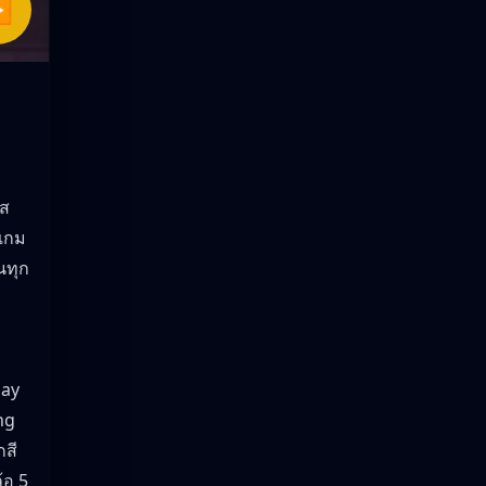
▶
ัส
นเกม
นทุก
lay
ng
สี
้อ 5