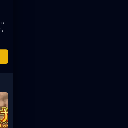
ชาว
้ว