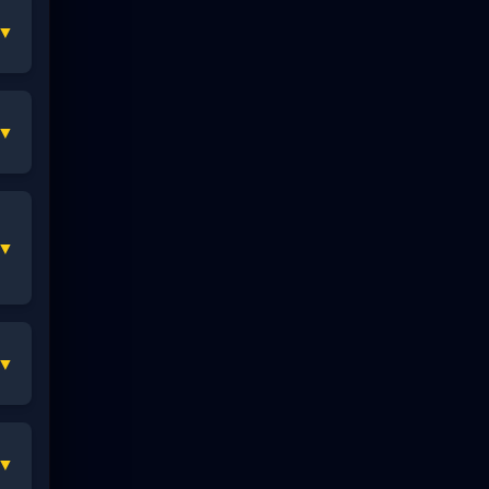
▼
▼
▼
▼
▼