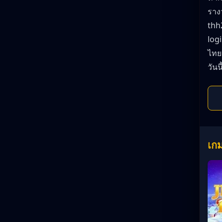
ราง
thh
logi
ไทย
วันน
เกม