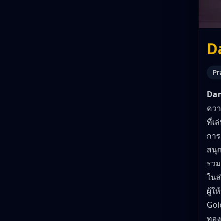
D
Pr
Dan
ควา
ที่
การ
สนุ
รวม
ในส
ผู้
Gol
ทอง