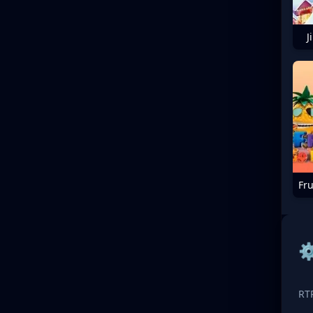
J
⚙
RT