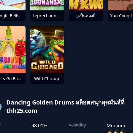
ingle Bells
Leprechaun Bonanza
กูเป็นฮ่องตี้
Fruits Go Bananas™
Wild Chicago
Dancing Golden Drums สล็อตสนุกสุดมันส์ที่
️
thh25.com
P
Volatility
98.01%
Medium
⚡⚡⚡