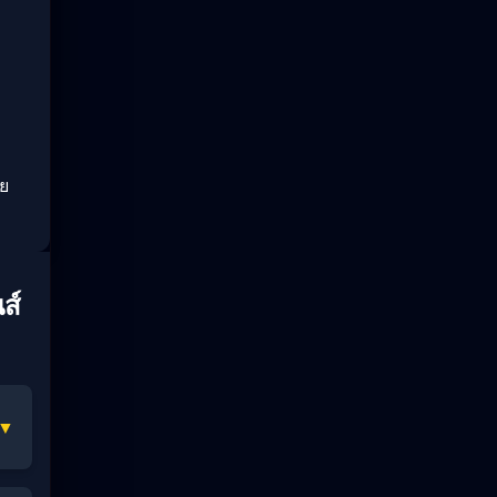
าย
ส์
▼