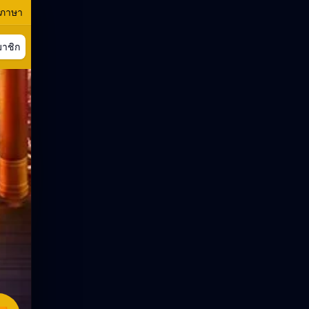
ภาษา
มาชิก