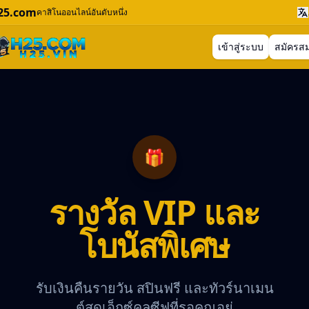
25.com
คาสิโนออนไลน์อันดับหนึ่ง
เข้าสู่ระบบ
สมัครส
🎁
รางวัล VIP และ
โบนัสพิเศษ
รับเงินคืนรายวัน สปินฟรี และทัวร์นาเมน
ต์สุดเอ็กซ์คลูซีฟที่รอคุณอยู่