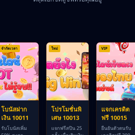
จำกัดเวลา
ใหม่
VIP
โบนัสฝาก
โปรโมชั่นพิ
แจกเครดิต
เงิน 10011
เศษ 10013
ฟรี 10015
รับโบนัสเพิ่ม
แจกฟรีสปิน 25
ยืนยันตัวตนรับ