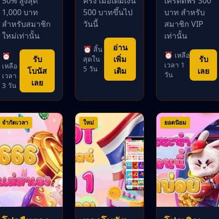
50% สูงสุด
ครั้ง เมื่อเติมเงิน
เครดิตฟรี 300
1,000 บาท
500 บาทขึ้นไป
บาท สำหรับ
สำหรับสมาชิก
วันนี้
สมาชิก VIP
ใหม่เท่านั้น
เท่านั้น
อ่าน
⏰ สิ้น
⏰ เหลือ
⏰
รับ
เพิ่ม
รับ
สุดใน
เวลา 1
เหลือ
5 วัน
โบนัส
เติม
เลย
วัน
เวลา
เลย
3 วัน
จำกัดเวลา
ใหม่
ยอดนิยม