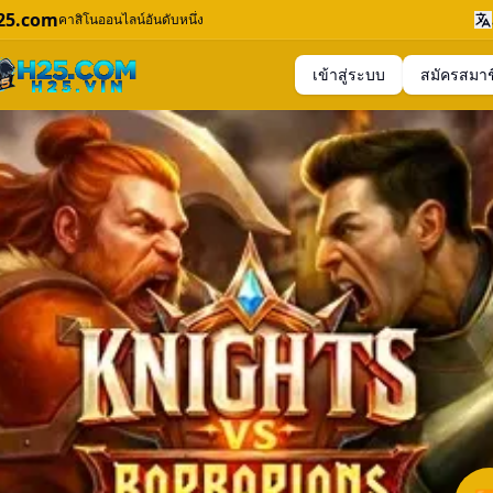
25.com
คาสิโนออนไลน์อันดับหนึ่ง
เข้าสู่ระบบ
สมัครสมาช