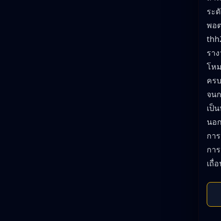
ระด
พอต
thh
ราง
โหม
ครบ
จนก
เป็น
นอก
การ
การ
เถื่