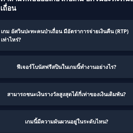
❓
เถื่อน
เกม อัศวินปะทะคนป่าเถื่อน มีอัตราการจ่ายเงินคืน (RTP)
เท่าไหร่?
ฟีเจอร์โบนัสฟรีสปินในเกมนี้ทำงานอย่างไร?
สามารถชนะเงินรางวัลสูงสุดได้กี่เท่าของเงินเดิมพัน?
เกมนี้มีความผันผวนอยู่ในระดับไหน?