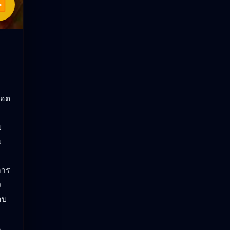
▶
็อต
ง
ย
ม
การ
ง
อบ
น