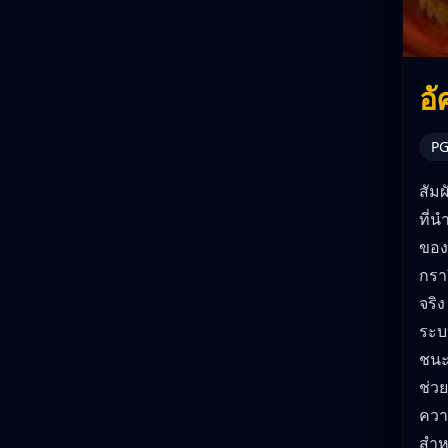
อั
PG
สัม
ที่
ของ
กราฟ
จริง
ระบบ
ชนะ
ช่ว
ควา
สำหร