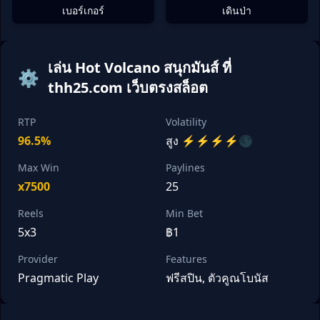
เบอร์เกอร์
เดินป่า
เล่น Hot Volcano สนุกมันส์ ที่
⚙️
thh25.com เว็บตรงสล็อต
RTP
Volatility
96.5%
สูง ⚡⚡⚡⚡🌑
Max Win
Paylines
x7500
25
Reels
Min Bet
5x3
฿1
Provider
Features
Pragmatic Play
ฟรีสปิน, ตัวคูณโบนัส