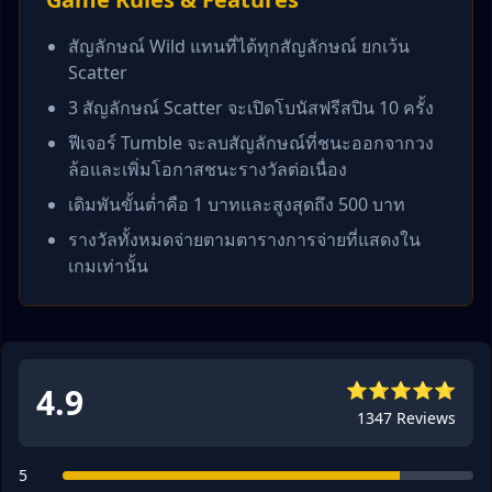
สัญลักษณ์ Wild แทนที่ได้ทุกสัญลักษณ์ ยกเว้น
Scatter
3 สัญลักษณ์ Scatter จะเปิดโบนัสฟรีสปิน 10 ครั้ง
ฟีเจอร์ Tumble จะลบสัญลักษณ์ที่ชนะออกจากวง
ล้อและเพิ่มโอกาสชนะรางวัลต่อเนื่อง
เดิมพันขั้นต่ำคือ 1 บาทและสูงสุดถึง 500 บาท
รางวัลทั้งหมดจ่ายตามตารางการจ่ายที่แสดงใน
เกมเท่านั้น
⭐⭐⭐⭐⭐
4.9
1347 Reviews
5