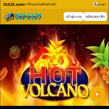
thh25.com
ภาษา
คาสิโนออนไลน์อันดับหนึ่ง
เข้าสู่ระบบ
สมัครสมาชิก
▶