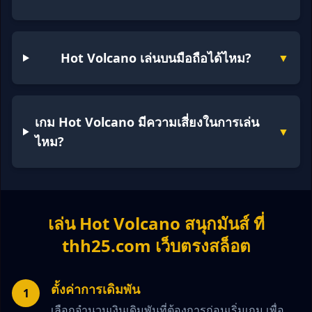
Hot Volcano เล่นบนมือถือได้ไหม?
▼
เกม Hot Volcano มีความเสี่ยงในการเล่น
▼
ไหม?
เล่น Hot Volcano สนุกมันส์ ที่
thh25.com เว็บตรงสล็อต
ตั้งค่าการเดิมพัน
1
เลือกจำนวนเงินเดิมพันที่ต้องการก่อนเริ่มเกม เพื่อ