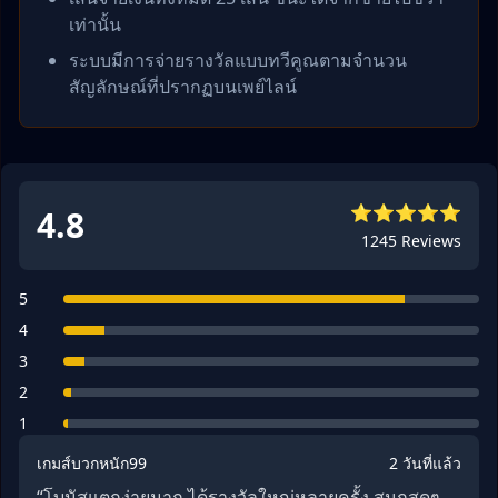
เท่านั้น
ระบบมีการจ่ายรางวัลแบบทวีคูณตามจำนวน
สัญลักษณ์ที่ปรากฏบนเพย์ไลน์
⭐⭐⭐⭐⭐
4.8
1245 Reviews
5
4
3
2
1
เกมส์บวกหนัก99
2 วันที่แล้ว
“โบนัสแตกง่ายมาก ได้รางวัลใหญ่หลายครั้ง สนุกสุดๆ