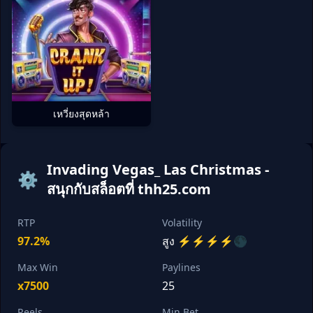
เหวี่ยงสุดหล้า
Invading Vegas_ Las Christmas -
⚙️
สนุกกับสล็อตที่ thh25.com
RTP
Volatility
97.2%
สูง ⚡⚡⚡⚡🌑
Max Win
Paylines
x7500
25
Reels
Min Bet