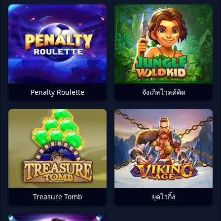
Penalty Roulette
จังเกิลไวลด์คิด
Treasure Tomb
ยุคไวกิ้ง