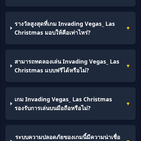
รางวัลสูงสุดที่เกม Invading Vegas_ Las
▼
Christmas มอบให้คือเท่าไหร่?
สามารถทดลองเล่น Invading Vegas_ Las
▼
Christmas แบบฟรีได้หรือไม่?
เกม Invading Vegas_ Las Christmas
▼
รองรับการเล่นบนมือถือหรือไม่?
ระบบความปลอดภัยของเกมนี้มีความน่าเชื่อ