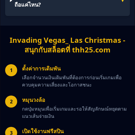
▼
ถือแค่ไหน?
Invading Vegas_ Las Christmas -
สนุกกับสล็อตที่ thh25.com
ตั้งค่าการเดิมพัน
1
เลือกจำนวนเงินเดิมพันที่ต้องการก่อนเริ่มเกมเพื่อ
ควบคุมความเสี่ยงและโอกาสชนะ
หมุนวงล้อ
2
กดปุ่มหมุนเพื่อเริ่มเกมและรอให้สัญลักษณ์หยุดตาม
แนวเส้นจ่ายเงิน
เปิดใช้งานฟรีสปิน
3